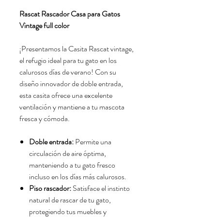
Rascat Rascador Casa para Gatos
Vintage full color
¡Presentamos la Casita Rascat vintage,
el refugio ideal para tu gato en los
calurosos días de verano! Con su
diseño innovador de doble entrada,
esta casita ofrece una excelente
ventilación y mantiene a tu mascota
fresca y cómoda.
Doble entrada:
Permite una
circulación de aire óptima,
manteniendo a tu gato fresco
incluso en los días más calurosos.
Piso rascador:
Satisface el instinto
natural de rascar de tu gato,
protegiendo tus muebles y