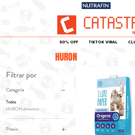
Únete aqu
50% OFF
TIKTOK VIRAL
CL
HURON
Filtrar por
Categoría
Todos
HURON alimentos
Precio