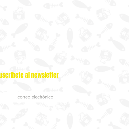
uscríbete al newsletter
Acepto la politica de privacidad y
recibir publicidad de catastrophe
Ver la politica de Privacidad