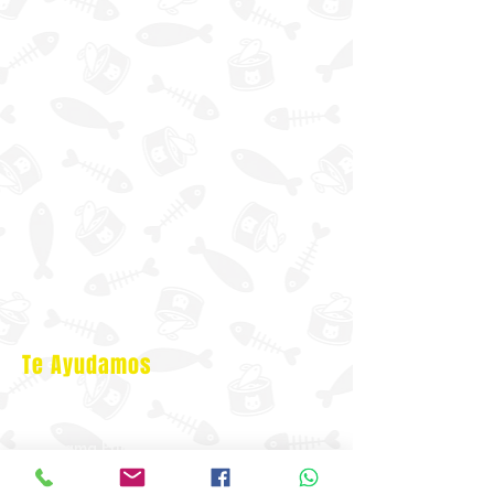
Te Ayudamos
Nosotros
Programa Puntos Karen
​