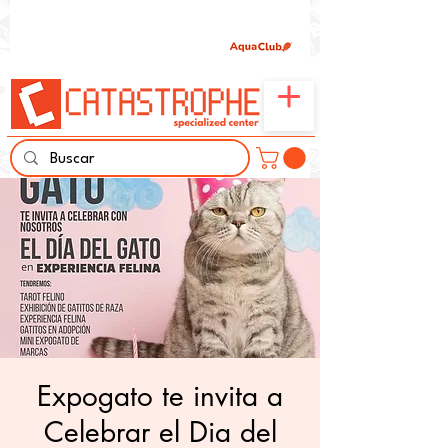
Únete aquí y comparte tu pasión por peces,
naturaleza y aprendizaje familiar.
Expogato te invita a
Celebrar el Dia del