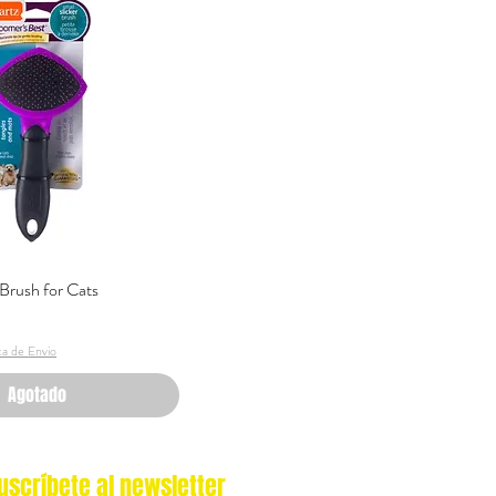
 Brush for Cats
Vista rápida
ica de Envio
Agotado
uscríbete al newsletter