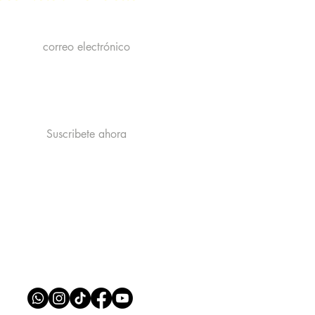
Acepto la politica de privacidad y
recibir publicidad de catastrophe
Ver la politica de Privacidad
Suscribete ahora