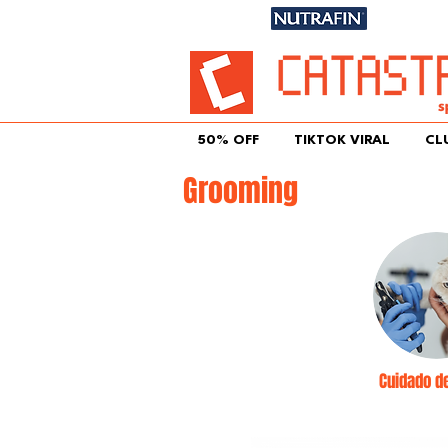
Únete aqu
50% OFF
TIKTOK VIRAL
CL
Grooming
Cuidado d