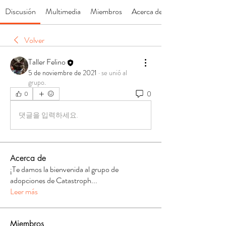
Discusión
Multimedia
Miembros
Acerca de
Volver
Taller Felino
5 de noviembre de 2021
·
se unió al
grupo.
0
0
댓글을 입력하세요.
Acerca de
¡Te damos la bienvenida al grupo de
adopciones de Catastroph
...
Leer más
Miembros