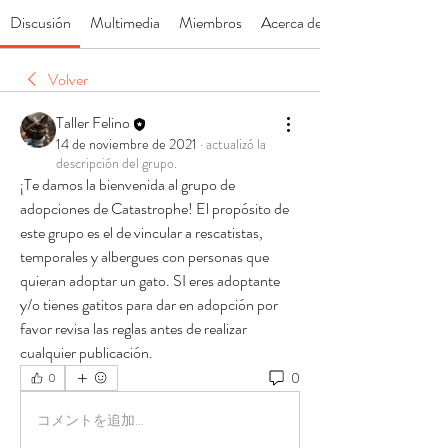
Discusión
Multimedia
Miembros
Acerca de
Volver
Taller Felino
14 de noviembre de 2021
·
actualizó la
descripción del grupo.
¡Te damos la bienvenida al grupo de 
adopciones de Catastrophe! El propósito de 
este grupo es el de vincular a rescatistas, 
temporales y albergues con personas que 
quieran adoptar un gato. SI eres adoptante 
y/o tienes gatitos para dar en adopción por 
favor revisa las reglas antes de realizar 
cualquier publicación. 
0
0
コメントを追加…