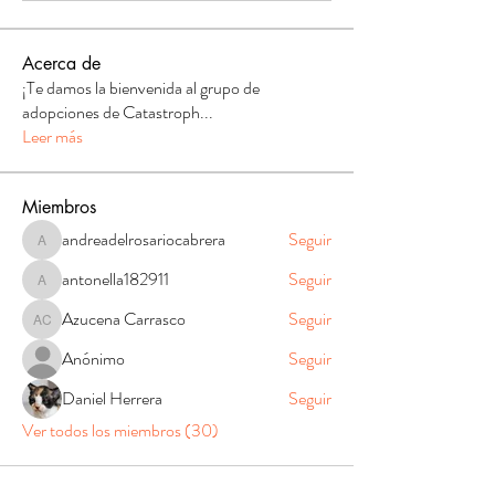
Acerca de
¡Te damos la bienvenida al grupo de
adopciones de Catastroph
...
Leer más
Miembros
andreadelrosariocabrera
Seguir
andreadelrosariocabrera
antonella182911
Seguir
antonella182911
Azucena Carrasco
Seguir
Azucena Carrasco
Anónimo
Seguir
Daniel Herrera
Seguir
Ver todos los miembros (30)