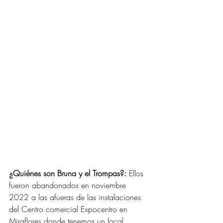
¿Quiénes son Bruna y el Trompas?:
 Ellos 
fueron abandonados en noviembre 
2022 a las afueras de las instalaciones 
del Centro comercial Expocentro en 
Miraflores donde tenemos un local. 