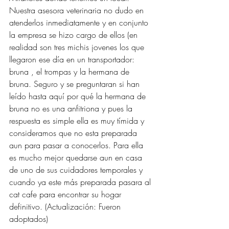
Nuestra asesora veterinaria no dudo en 
atenderlos inmediatamente y en conjunto 
la empresa se hizo cargo de ellos (en 
realidad son tres michis jovenes los que 
llegaron ese día en un transportador: 
bruna , el trompas y la hermana de 
bruna. Seguro y se preguntaran si han 
leído hasta aquí por qué la hermana de 
bruna no es una anfitriona y pues la 
respuesta es simple ella es muy tímida y 
consideramos que no esta preparada 
aun para pasar a conocerlos. Para ella 
es mucho mejor quedarse aun en casa 
de uno de sus cuidadores temporales y 
cuando ya este más preparada pasara al 
cat cafe para encontrar su hogar 
definitivo. (Actualización: Fueron 
adoptados) 