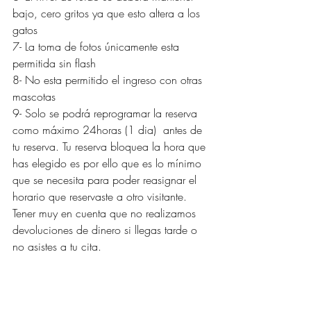
bajo, cero gritos ya que esto altera a los 
gatos
7- La toma de fotos únicamente esta 
permitida sin flash 
8- No esta permitido el ingreso con otras 
mascotas
9- Solo se podrá reprogramar la reserva 
como máximo 24horas (1 dia)  antes de 
tu reserva. Tu reserva bloquea la hora que 
has elegido es por ello que es lo mínimo 
que se necesita para poder reasignar el 
horario que reservaste a otro visitante. 
Tener muy en cuenta que no realizamos 
devoluciones de dinero si llegas tarde o 
no asistes a tu cita.