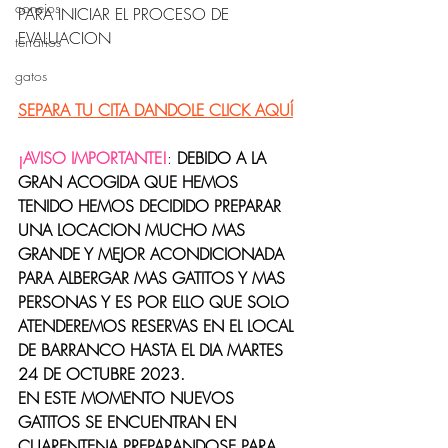
conejos
PARA INICIAR EL PROCESO DE 
EVALUACION 
terrarios
gatos
SEPARA TU CITA DANDOLE CLICK AQUÍ
¡AVISO IMPORTANTE!
: 
DEBIDO A LA 
GRAN ACOGIDA QUE HEMOS 
TENIDO HEMOS DECIDIDO PREPARAR 
UNA LOCACION MUCHO MAS 
GRANDE Y MEJOR ACONDICIONADA 
PARA ALBERGAR MAS GATITOS Y MAS 
PERSONAS Y ES POR ELLO QUE SOLO 
ATENDEREMOS RESERVAS EN EL LOCAL 
DE BARRANCO HASTA EL DIA MARTES 
24 DE OCTUBRE 2023. 
EN ESTE MOMENTO NUEVOS 
GATITOS SE ENCUENTRAN EN 
CUARENTENA PREPARANDOSE PARA 