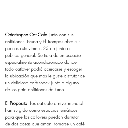
Catastrophe Cat Cafe
 junto con sus 
anfitriones  Bruna y El Trompas abre sus 
puertas este viernes 23 de junio al 
publico general. Se trata de un espacio 
especialmente acondicionado donde 
todo catlover podrá acercarse y escoger 
la ubicación que mas le guste disfrutar de 
un delicioso café-snack junto a alguno 
de los gato anfitriones de turno. 
El Proposito:
 Los cat cafe a nivel mundial 
han surgido como espacios temáticos 
para que los catlovers puedan disfrutar 
de dos cosas que aman, tomarse un café 