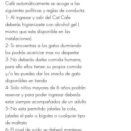
Café automáticamente se acoge a las 
siguientes políticas y reglas de conducta: 
1- Al ingresar y salir del Cat Cafe 
deberás higienizarte con alcohol gel ( 
mismo que esta disponible en las 
instalaciones)
2- Si encuentras a los gatos durmiendo 
los podrás acariciar mas no despertar
3- No deberás darles comida humana, 
para ello ellos tienen su propia comida 
y/o les puedes dar los snacks de gato 
disponibles en tienda
4- Solo niños mayores de 6 años podrán 
reservar y para poder ingresar deberás 
estar siempre acompañados de un adulto
5- No esta permitido jalarles la cola, 
jalarles el pelo o bigotes o cualquier tipo 
de maltrato
6- El nivel de ruido se deberá mantener 