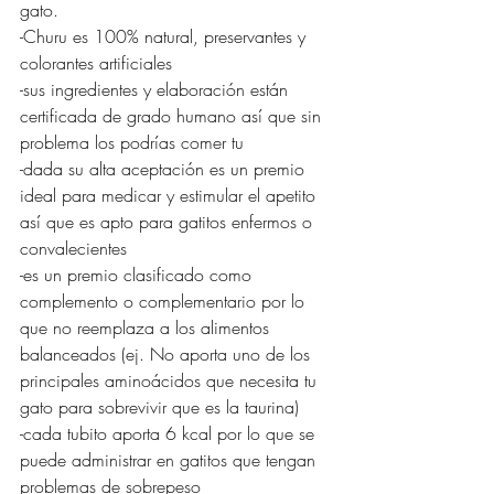
gato. 
-Churu es 100% natural, preservantes y 
colorantes artificiales 
-sus ingredientes y elaboración están 
certificada de grado humano así que sin 
problema los podrías comer tu
-dada su alta aceptación es un premio 
ideal para medicar y estimular el apetito 
así que es apto para gatitos enfermos o 
convalecientes
-es un premio clasificado como 
complemento o complementario por lo 
que no reemplaza a los alimentos 
balanceados (ej. No aporta uno de los 
principales aminoácidos que necesita tu 
gato para sobrevivir que es la taurina) 
-cada tubito aporta 6 kcal por lo que se 
puede administrar en gatitos que tengan 
problemas de sobrepeso