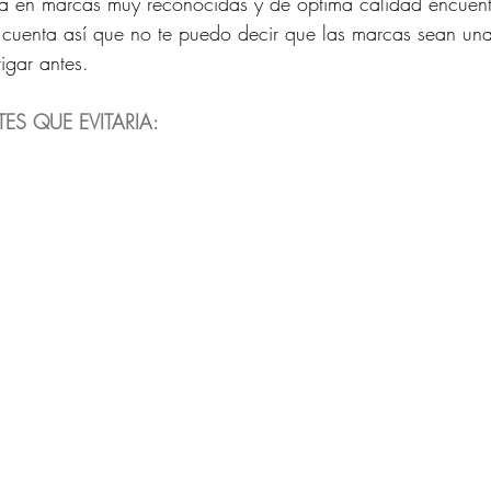
a en marcas muy reconocidas y de optima calidad encuentr
cuenta así que no te puedo decir que las marcas sean una
igar antes. 
ES QUE EVITARIA: