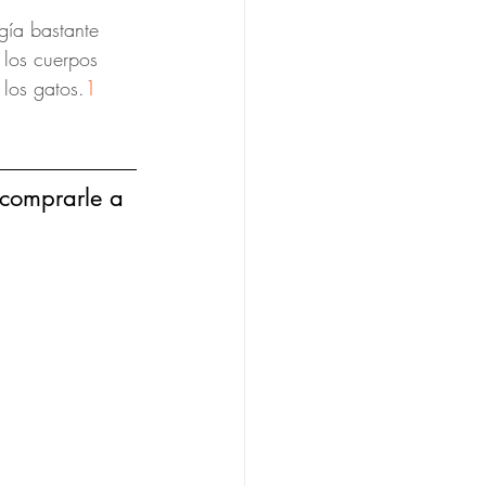
gía bastante 
 los cuerpos 
 los gatos.
1
comprarle a 