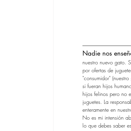
Nadie nos enseñ
nuestro nuevo gato. 
por ofertas de juguet
"consumidor" (nuestr
si fueran hijos human
hijos felinos pero no 
juguetes. La responsab
enteramente en nuest
No es mi intensión ab
lo que debes saber es