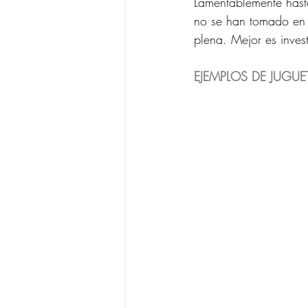
Lamentablemente hast
no se han tomado en 
plena. Mejor es invest
EJEMPLOS DE JUGUET