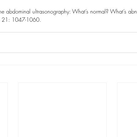
eline abdominal ultrasonography: What’s normal? What’s ab
 21: 1047-1060.