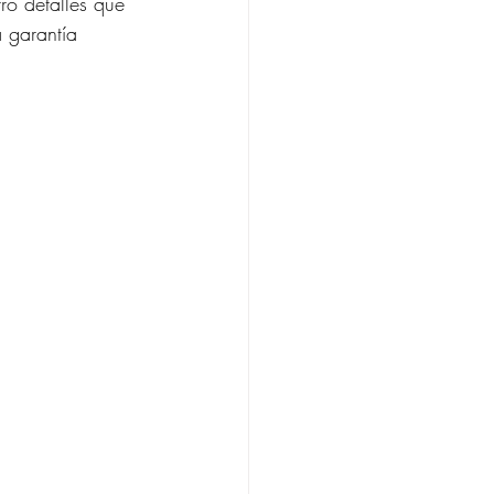
o detalles que 
 garantía 