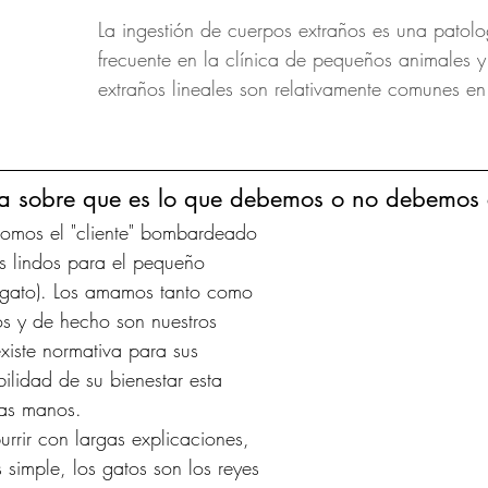
La ingestión de cuerpos extraños es una patolo
frecuente en la clínica de pequeños animales y
extraños lineales son relativamente comunes en
a sobre que es lo que debemos o no debemos 
Somos el "cliente" bombardeado 
es lindos para el pequeño 
o gato). Los amamos tanto como 
os y de hecho son nuestros 
existe normativa para sus 
ilidad de su bienestar esta 
ras manos.
urrir con largas explicaciones, 
 simple, los gatos son los reyes 