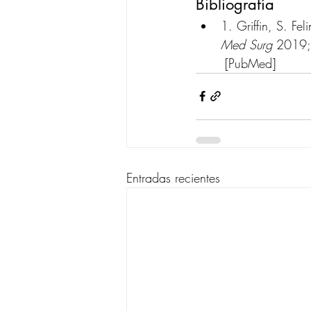
Bibliografía
1. Griffin, S. F
Med Surg
 2019;
 [PubMed]
Entradas recientes