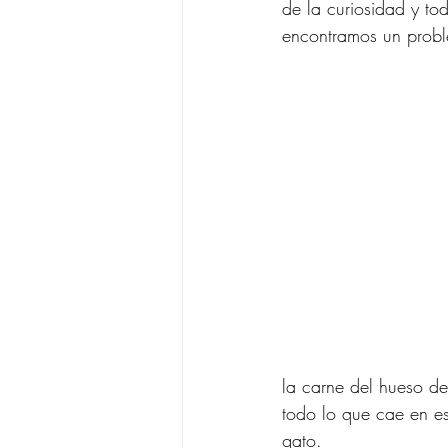
de la curiosidad y to
encontramos un probl
la carne del hueso de
todo lo que cae en es
gato.  