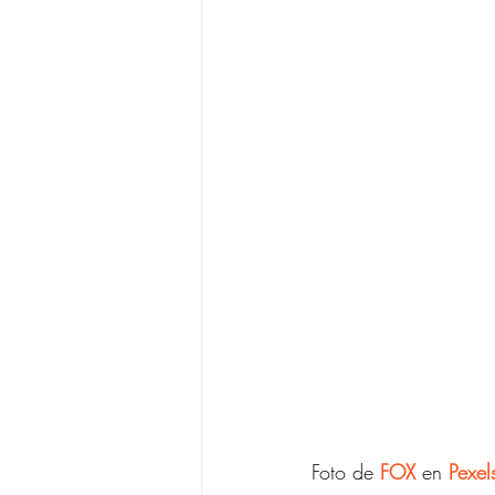
Foto de 
FOX
 en 
Pexel