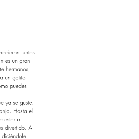
recieron juntos. 
n es un gran 
ste hermanos, 
a un gatito 
Cómo puedes 
e ya se guste. 
anja. Hasta el 
e estar a 
s divertido. A 
 diciéndole: 