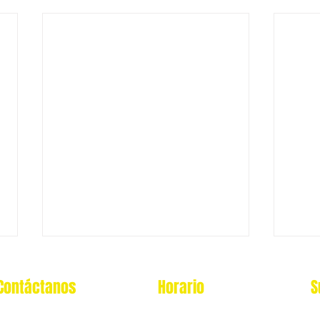
Contáctanos
Horario
S