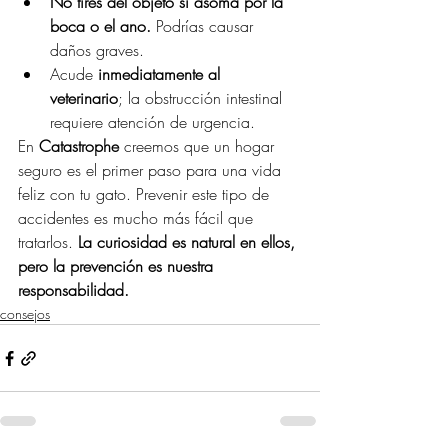
No tires del objeto si asoma por la 
boca o el ano.
 Podrías causar 
daños graves.
Acude 
inmediatamente al 
veterinario
; la obstrucción intestinal 
requiere atención de urgencia.
En 
Catastrophe
 creemos que un hogar 
seguro es el primer paso para una vida 
feliz con tu gato. Prevenir este tipo de 
accidentes es mucho más fácil que 
tratarlos. 
La curiosidad es natural en ellos, 
pero la prevención es nuestra 
responsabilidad.
consejos