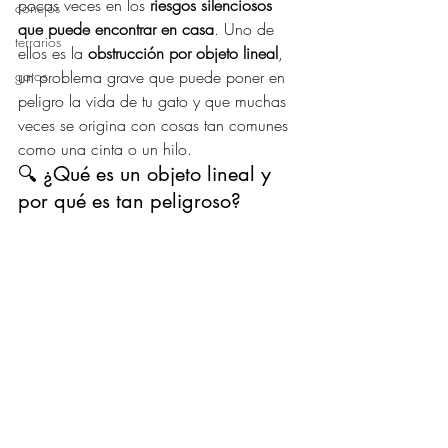
pocas veces en los 
riesgos silenciosos 
conejos
que puede encontrar en casa
. Uno de 
terrarios
ellos es la 
obstrucción por objeto lineal
, 
gatos
un problema grave que puede poner en 
peligro la vida de tu gato y que muchas 
veces se origina con cosas tan comunes 
como una cinta o un hilo.
🔍 ¿Qué es un objeto lineal y 
por qué es tan peligroso?