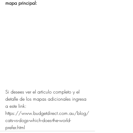
mapa principal: 
Si desees ver el articulo completo y el 
detalle de los mapas adicionales ingresa 
a este link:
https://www.budgetdirect.com.au/blog/
cats-vs-dogs-which-does-the-world-
prefer.html