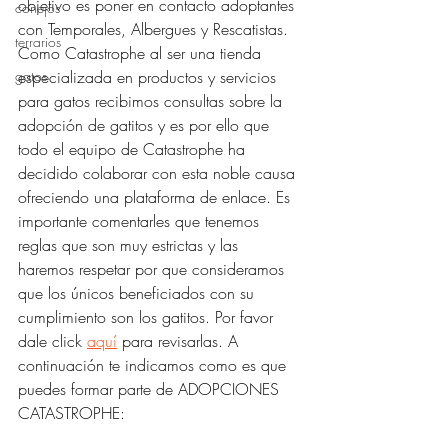
objetivo es poner en contacto adoptantes 
conejos
con Temporales, Albergues y Rescatistas. 
terrarios
Como Catastrophe al ser una tienda 
gatos
especializada en productos y servicios 
para gatos recibimos consultas sobre la 
adopción de gatitos y es por ello que 
todo el equipo de Catastrophe ha 
decidido colaborar con esta noble causa 
ofreciendo una plataforma de enlace. Es 
importante comentarles que tenemos 
reglas que son muy estrictas y las 
haremos respetar por que consideramos 
que los únicos beneficiados con su 
cumplimiento son los gatitos. Por favor 
dale click 
aquí
 para revisarlas. A 
continuación te indicamos como es que 
puedes formar parte de ADOPCIONES 
CATASTROPHE: 