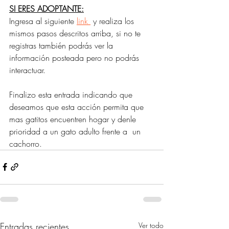
SI ERES ADOPTANTE:
Ingresa al siguiente 
link 
 y realiza los 
mismos pasos descritos arriba, si no te 
registras también podrás ver la 
información posteada pero no podrás 
interactuar. 
Finalizo esta entrada indicando que 
deseamos que esta acción permita que 
mas gatitos encuentren hogar y denle  
prioridad a un gato adulto frente a  un 
cachorro. 
Entradas recientes
Ver todo