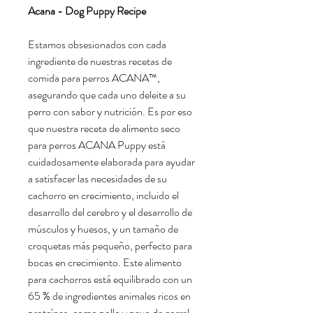
Acana - Dog Puppy Recipe
Estamos obsesionados con cada
ingrediente de nuestras recetas de
comida para perros ACANA™,
asegurando que cada uno deleite a su
perro con sabor y nutrición. Es por eso
que nuestra receta de alimento seco
para perros ACANA Puppy está
cuidadosamente elaborada para ayudar
a satisfacer las necesidades de su
cachorro en crecimiento, incluido el
desarrollo del cerebro y el desarrollo de
músculos y huesos, y un tamaño de
croquetas más pequeño, perfecto para
bocas en crecimiento. Este alimento
para cachorros está equilibrado con un
65 % de ingredientes animales ricos en
proteínas, como pollo y pavo de corral,