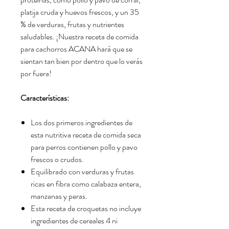
platija cruda y huevos frescos, y un 35
% de verduras, frutas y nutrientes
saludables. ¡Nuestra receta de comida
para cachorros ACANA hará que se
sientan tan bien por dentro que lo verás
por fuera!
Características:
Los dos primeros ingredientes de
esta nutritiva receta de comida seca
para perros contienen pollo y pavo
frescos o crudos.
Equilibrado con verduras y frutas
ricas en fibra como calabaza entera,
manzanas y peras.
Esta receta de croquetas no incluye
ingredientes de cereales 4 ni