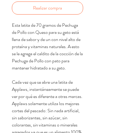
Realizar compra
Esta latita de 70 gramos de Pechuga
de Pollo con Queso para su gato está
llena de sabor y de un con nivel alto de
proteína y vitaminas naturales. A esto
se le agrega el caldito de la cocción de la
Pechuga de Pollo con pato para
mantener hidratado a su gato.
Cada vez que se abre una latita de
Applaws, instantáneamente se puede
ver por qué es diferente a otras marcas.
Applaws solamente utiliza los mejores
cortes del pescado: Sin nada artificial,
sin saborizantes, sin azúcar, sin
colorantes, sin vitaminas o minerales
agregados ya que es un alimento 100%