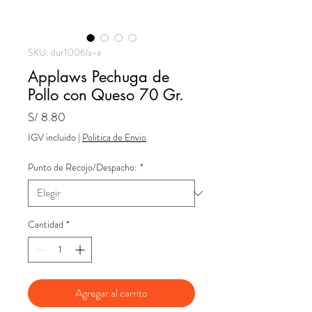
SKU: dur1006la-a
Applaws Pechuga de
Pollo con Queso 70 Gr.
Precio
S/ 8.80
IGV incluido
|
Politica de Envio
Punto de Recojo/Despacho:
*
Cantidad
*
Agregar al carrito