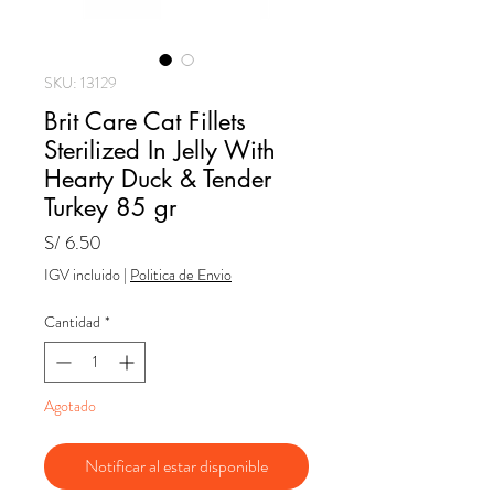
SKU: 13129
Brit Care Cat Fillets
Sterilized In Jelly With
Hearty Duck & Tender
Turkey 85 gr
Precio
S/ 6.50
IGV incluido
|
Politica de Envio
Cantidad
*
Agotado
Notificar al estar disponible