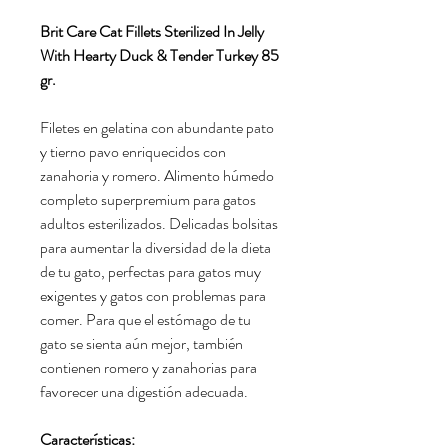
Brit Care Cat Fillets Sterilized In Jelly
With Hearty Duck & Tender Turkey 85
gr.
Filetes en gelatina con abundante pato
y tierno pavo enriquecidos con
zanahoria y romero. Alimento húmedo
completo superpremium para gatos
adultos esterilizados.
Delicadas bolsitas
para aumentar la diversidad de la dieta
de tu gato, perfectas para gatos muy
exigentes y gatos con problemas para
comer. Para que el estómago de tu
gato se sienta aún mejor, también
contienen romero y zanahorias para
favorecer una digestión adecuada.
Características: