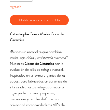
Agotado
Notificar al estar disponible
Catastrophe Cueva Medio Coco de
Ceramica
¿Buscas un escondite que combine
estilo
,
seguridad
y
resistencia extrema
?
Nuestros
Cocos de Cerámica
son la
evolución del clásico refugio natural.
Inspirados en la forma orgánica de los
cocos, pero fabricados en cerámica de
alta calidad, estos refugios ofrecen el
lugar perfecto para que peces,
camarones y reptiles disfruten su
privacidad como verdaderos VIPs del