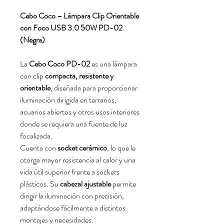
Cebo Coco – Lámpara Clip Orientable
con Foco USB 3.0 50W PD-02
(Negra)
La
Cebo Coco PD-02
es una lámpara
con clip
compacta, resistente y
orientable
, diseñada para proporcionar
iluminación dirigida en terrarios,
acuarios abiertos y otros usos interiores
donde se requiera una fuente de luz
focalizada.
Cuenta con
socket cerámico
, lo que le
otorga mayor resistencia al calor y una
vida útil superior frente a sockets
plásticos. Su
cabezal ajustable
permite
dirigir la iluminación con precisión,
adaptándose fácilmente a distintos
montajes y necesidades.