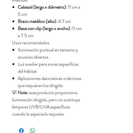
Cabezal (largo x diámetro):
11 cm x
5 cm
Brazo metálico (alto):
4.7 cm
Base con clip (largo x ancho):
11 cm
x 7.5 cm
Usos recomendados
Iluminación puntual en terrarios y
acuarios abiertos
Luz auxiliar para zonas específicas
del hábitat
Aplicaciones decorativas o técnicas
que requieran luz dirigida
💡
Nota:
este producto proporciona
iluminación dirigida, pero no sustituye
lámparas UVB/UVA específicas
cuando la especie lo requiere.