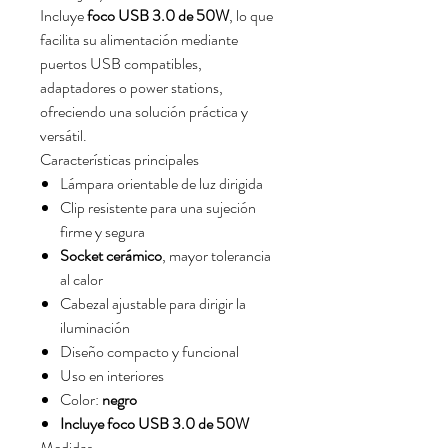
Incluye
foco USB 3.0 de 50W
, lo que
facilita su alimentación mediante
puertos USB compatibles,
adaptadores o power stations,
ofreciendo una solución práctica y
versátil.
Características principales
Lámpara orientable de luz dirigida
Clip resistente para una sujeción
firme y segura
Socket cerámico
, mayor tolerancia
al calor
Cabezal ajustable para dirigir la
iluminación
Diseño compacto y funcional
Uso en interiores
Color:
negro
Incluye foco USB 3.0 de 50W
Medidas