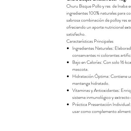
Churu Bisque Pollo y res de Inaba 
ingredientes 100% naturales para com
sabrosa combinación de polloy res e
ofreciendo un aporte nutricional ext
satisfecho.
Características Principales
Ingredientes Naturales: Elaborad
conservantes ni colorantes artific
Bajo en Calorías: Con solo 16 kcal
mascota.
Hidratación Óptima: Contiene u
mantenga hidratado.
Vitaminas y Antioxidantes: Enriq
sistema inmunológico y extracto 
Práctica Presentación Individual:
usar como complemento alimentic