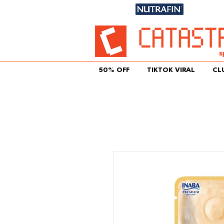
Únete aqu
50% OFF
TIKTOK VIRAL
CL