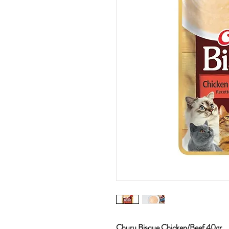
Churu Bisque Chicken/Beef 40gr