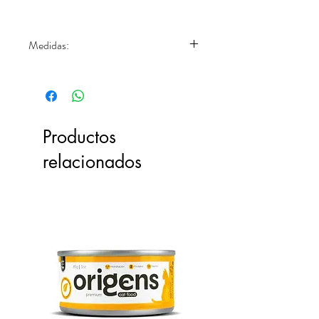
Medidas:
11 x 5.5 x 4 cm.
Productos
relacionados