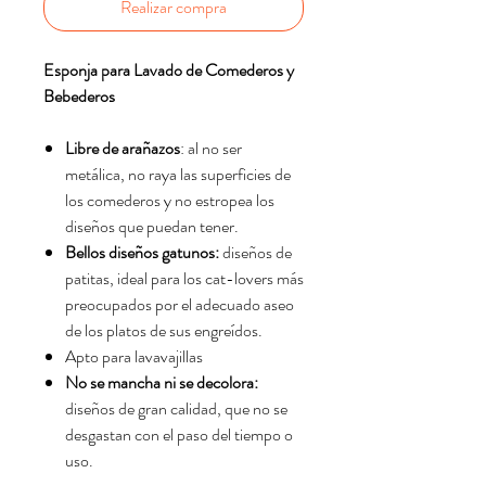
Realizar compra
Esponja para Lavado de Comederos y
Bebederos
Libre de arañazos
: al no ser
metálica, no raya las superficies de
los comederos y no estropea los
diseños que puedan tener.
Bellos diseños gatunos:
diseños de
patitas, ideal para los cat-lovers más
preocupados por el adecuado aseo
de los platos de sus engreídos.
Apto para lavavajillas
No se mancha ni se decolora:
diseños de gran calidad, que no se
desgastan con el paso del tiempo o
uso.