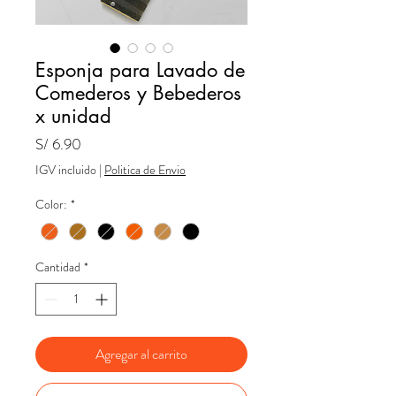
Esponja para Lavado de
Comederos y Bebederos
x unidad
Precio
S/ 6.90
IGV incluido
|
Politica de Envio
Color:
*
Cantidad
*
Agregar al carrito