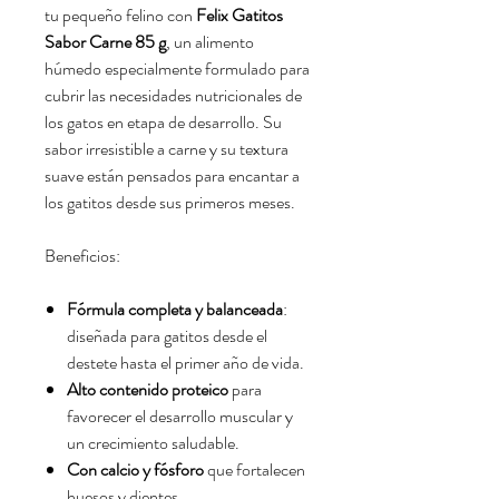
tu pequeño felino con
Felix Gatitos
Sabor Carne 85 g
, un alimento
húmedo especialmente formulado para
cubrir las necesidades nutricionales de
los gatos en etapa de desarrollo. Su
sabor irresistible a carne y su textura
suave están pensados para encantar a
los gatitos desde sus primeros meses.
Beneficios:
Fórmula completa y balanceada
:
diseñada para gatitos desde el
destete hasta el primer año de vida.
Alto contenido proteico
para
favorecer el desarrollo muscular y
un crecimiento saludable.
Con calcio y fósforo
que fortalecen
huesos y dientes.