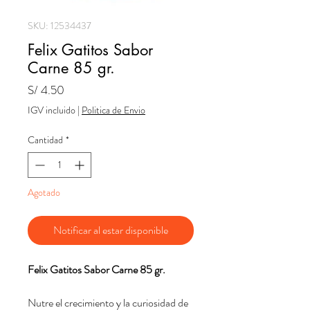
SKU: 12534437
Felix Gatitos Sabor
Carne 85 gr.
Precio
S/ 4.50
IGV incluido
|
Politica de Envio
Cantidad
*
Agotado
Notificar al estar disponible
Felix Gatitos Sabor Carne 85 gr.
Nutre el crecimiento y la curiosidad de