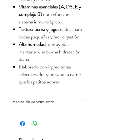
Vitaminas esenciales (A, D3, E y
complejo B)
que refuerzan el
sistema inmunológico.
Textura tierna y jugosa
, ideal para
bocas pequeñas y fácil digestión.
Alta humedad
, que ayuda a
mantener una buena hidratación
diaria.
Elaborado con ingredientes
seleccionados y un sabor a carne
que los gatitos adoran.
Fecha de vencimiento:
01.05.2027(10)-01.08.2027(15)