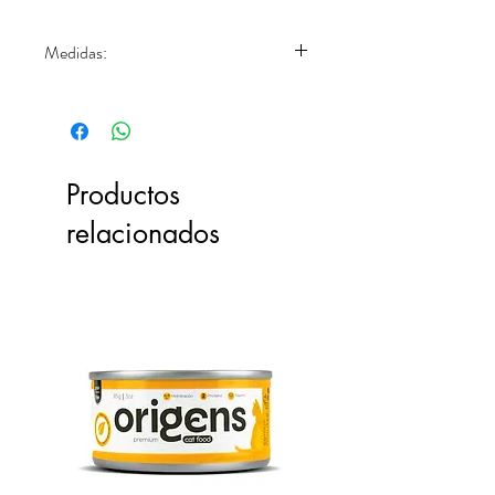
Medidas:
19.5 x 5.4 cm.
(Ver imagen de referencia)
Productos
relacionados