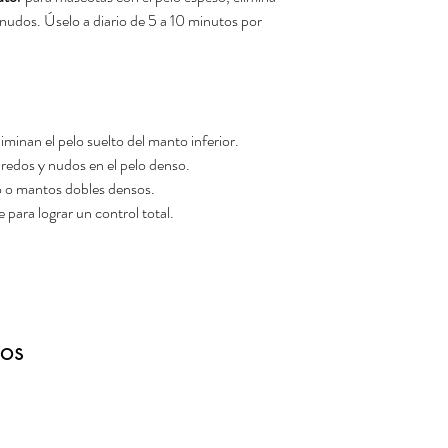
os nudos. Úselo a diario de 5 a 10 minutos por
iminan el pelo suelto del manto inferior.
nredos y nudos en el pelo denso.
o o mantos dobles densos.
para lograr un control total.
dos