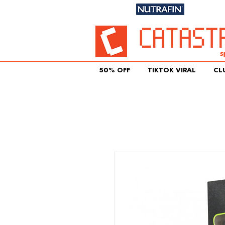
Únete aqu
50% OFF
TIKTOK VIRAL
CL