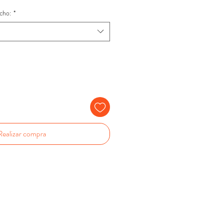
cho:
*
Realizar compra