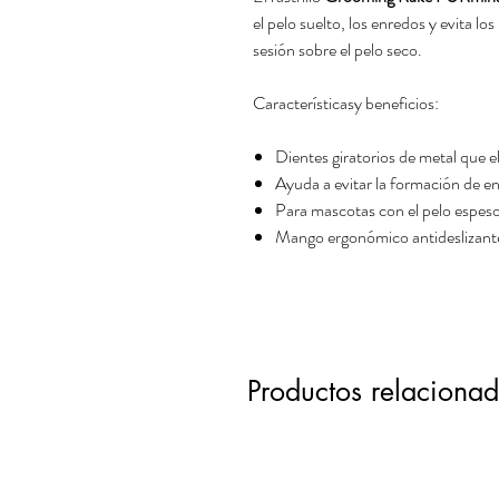
el pelo suelto, los enredos y evita l
sesión sobre el pelo seco.
Característicasy beneficios:
Dientes giratorios de metal que el
Ayuda a evitar la formación de e
Para mascotas con el pelo espes
Mango ergonómico antideslizante 
Productos relaciona