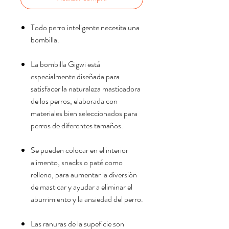
Todo perro inteligente necesita una
bombilla.
La bombilla Gigwi está
especialmente diseñada para
satisfacer la naturaleza masticadora
de los perros, elaborada con
materiales bien seleccionados para
perros de diferentes tamaños.
Se pueden colocar en el interior
alimento, snacks o paté como
relleno, para aumentar la diversión
de masticar y ayudar a eliminar el
aburrimiento y la ansiedad del perro.
Las ranuras de la supeficie son