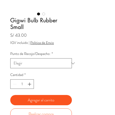
Gigwi Bulb Rubber
Small
Precio
S/ 43.00
IGV incluido
|
Politica de Envio
Punto de Recojo/Despacho:
*
Cantidad
*
Agregar al carrito
Realizar compra