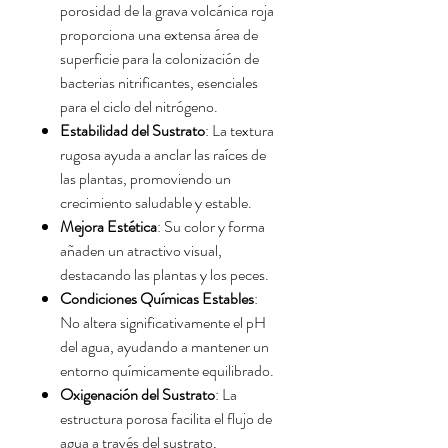
porosidad de la grava volcánica roja
proporciona una extensa área de
superficie para la colonización de
bacterias nitrificantes, esenciales
para el ciclo del nitrógeno.
Estabilidad del Sustrato
: La textura
rugosa ayuda a anclar las raíces de
las plantas, promoviendo un
crecimiento saludable y estable.
Mejora Estética
: Su color y forma
añaden un atractivo visual,
destacando las plantas y los peces.
Condiciones Químicas Estables
:
No altera significativamente el pH
del agua, ayudando a mantener un
entorno químicamente equilibrado.
Oxigenación del Sustrato
: La
estructura porosa facilita el flujo de
agua a través del sustrato,