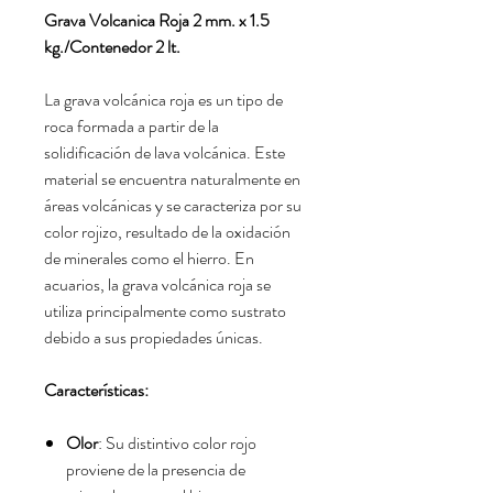
Grava Volcanica Roja 2 mm. x 1.5
kg./Contenedor 2 lt.
La grava volcánica roja es un tipo de
roca formada a partir de la
solidificación de lava volcánica. Este
material se encuentra naturalmente en
áreas volcánicas y se caracteriza por su
color rojizo, resultado de la oxidación
de minerales como el hierro. En
acuarios, la grava volcánica roja se
utiliza principalmente como sustrato
debido a sus propiedades únicas.
Características:
Olor
: Su distintivo color rojo
proviene de la presencia de