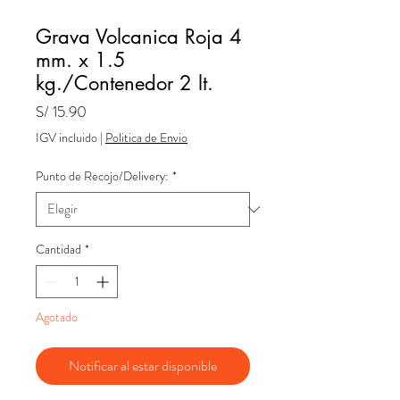
Grava Volcanica Roja 4
mm. x 1.5
kg./Contenedor 2 lt.
Precio
S/ 15.90
IGV incluido
|
Politica de Envio
Punto de Recojo/Delivery:
*
Cantidad
*
Agotado
Notificar al estar disponible