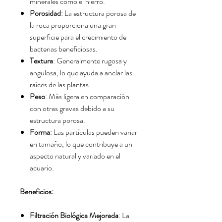
minerales como el hierro.
Porosidad
: La estructura porosa de
la roca proporciona una gran
superficie para el crecimiento de
bacterias beneficiosas.
Textura
: Generalmente rugosa y
angulosa, lo que ayuda a anclar las
raíces de las plantas.
Peso
: Más ligera en comparación
con otras gravas debido a su
estructura porosa.
Forma
: Las partículas pueden variar
en tamaño, lo que contribuye a un
aspecto natural y variado en el
acuario.
Beneficios:
Filtración Biológica Mejorada
: La