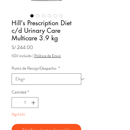
Hill's Prescription Diet
c/d Urinary Care
Multicare 3.9 kg
Precio
S/ 244.00
IGV incluido
|
Politica de Envio
Punto de Recojo/Despacho:
*
Cantidad
*
Agotado
Notificar al estar disponible