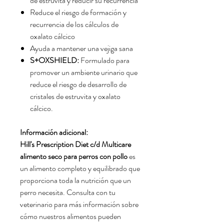
de estruvita y reducir su recurrencia
Reduce el riesgo de formación y
recurrencia de los cálculos de
oxalato cálcico
Ayuda a mantener una vejiga sana
S+OXSHIELD:
Formulado para
promover un ambiente urinario que
reduce el riesgo de desarrollo de
cristales de estruvita y oxalato
cálcico.
Información adicional:
Hill's Prescription Diet
c/d Multicare
alimento seco para perros con pollo
es
un alimento completo y equilibrado que
proporciona toda la nutrición que un
perro necesita. Consulta con tu
veterinario para más información sobre
cómo nuestros alimentos pueden