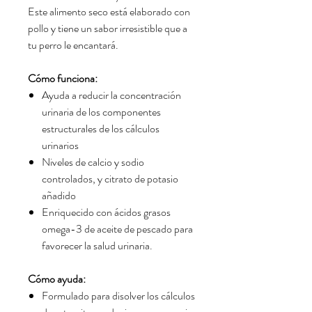
Este alimento seco está elaborado con
pollo y tiene un sabor irresistible que a
tu perro le encantará.
Cómo funciona:
Ayuda a reducir la concentración
urinaria de los componentes
estructurales de los cálculos
urinarios
Niveles de calcio y sodio
controlados, y citrato de potasio
añadido
Enriquecido con ácidos grasos
omega-3 de aceite de pescado para
favorecer la salud urinaria.
Cómo ayuda:
Formulado para disolver los cálculos