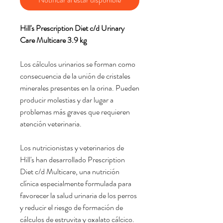
Hill's Prescription Diet c/d Urinary
Care Multicare 3.9 kg
Los cálculos urinarios se forman como
consecuencia de la unión de cristales
minerales presentes en la orina. Pueden
producir molestias y dar lugar a
problemas más graves que requieren
atención veterinaria.
Los nutricionistas y veterinarios de
Hill's han desarrollado Prescription
Diet c/d Multicare, una nutrición
clínica especialmente formulada para
favorecer la salud urinaria de los perros
y reducir el riesgo de formación de
cálculos de estruvita y oxalato cálcico.