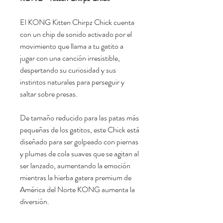
El KONG Kitten Chirpz Chick cuenta
con un chip de sonido activado por el
movimiento que llama a tu gatito a
jugar con una canción irresistible,
despertando su curiosidad y sus
instintos naturales para perseguir y
saltar sobre presas.
De tamaño reducido para las patas más
pequeñas de los gatitos, este Chick está
diseñado para ser golpeado con piernas
y plumas de cola suaves que se agitan al
ser lanzado, aumentando la emoción
mientras la hierba gatera premium de
América del Norte KONG aumenta la
diversión.