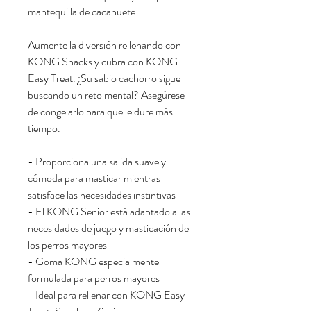
mantequilla de cacahuete.
Aumente la diversión rellenando con
KONG Snacks y cubra con KONG
Easy Treat. ¿Su sabio cachorro sigue
buscando un reto mental? Asegúrese
de congelarlo para que le dure más
tiempo.
- Proporciona una salida suave y
cómoda para masticar mientras
satisface las necesidades instintivas
- El KONG Senior está adaptado a las
necesidades de juego y masticación de
los perros mayores
- Goma KONG especialmente
formulada para perros mayores
- Ideal para rellenar con KONG Easy