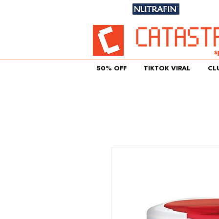
Únete aqu
50% OFF
TIKTOK VIRAL
CL