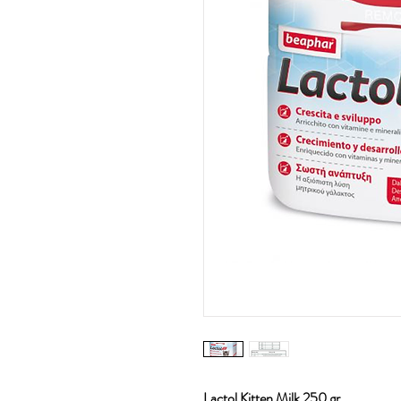
Lactol Kitten Milk 250 gr