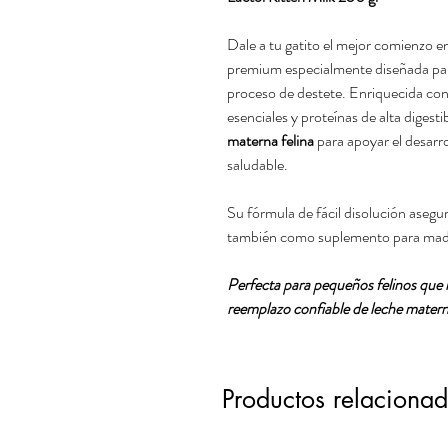
Dale a tu gatito el mejor comienzo e
premium especialmente diseñada para
proceso de destete. Enriquecida c
esenciales y proteínas de alta digest
materna felina
para apoyar el desarro
saludable.
Su fórmula de fácil disolución asegu
también como suplemento para madre
Perfecta para pequeños felinos que n
reemplazo confiable de leche matern
Productos relaciona