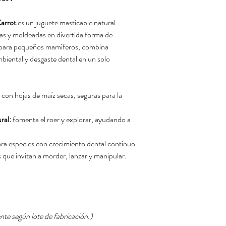
arrot
es un juguete masticable natural
as y moldeadas en divertida forma de
 para pequeños mamíferos, combina
biental y desgaste dental en un solo
 con hojas de maíz secas, seguras para la
ral:
fomenta el roer y explorar, ayudando a
ara especies con crecimiento dental continuo.
s que invitan a morder, lanzar y manipular.
te según lote de fabricación.)