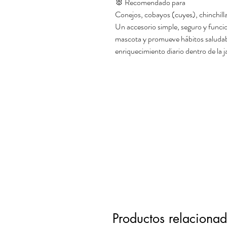
🐰 Recomendado para
Conejos, cobayos (cuyes), chinchill
Un accesorio simple, seguro y funcio
mascota y promueve hábitos saludabl
enriquecimiento diario dentro de la ja
Productos relaciona