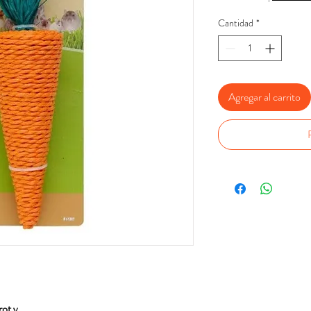
Cantidad
*
Agregar al carrito
ot v