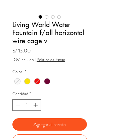
Living World Water
Fountain f/all horizontal
wire cage v
Precio
S/ 13.00
IGV incluido
|
Politica de Envio
Color:
*
Cantidad
*
Agregar al carrito