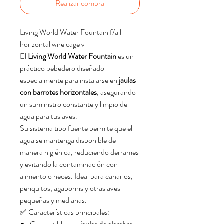
Realizar compra
Living World Water Fountain f/all
horizontal wire cage v
El
Living World Water Fountain
es un
práctico bebedero diseñado
especialmente para instalarse en
jaulas
con barrotes horizontales
, asegurando
un suministro constante y limpio de
agua para tus aves.
Su sistema tipo fuente permite que el
agua se mantenga disponible de
manera higiénica, reduciendo derrames
y evitando la contaminación con
alimento o heces. Ideal para canarios,
periquitos, agapornis y otras aves
pequeñas y medianas.
✅ Características principales: