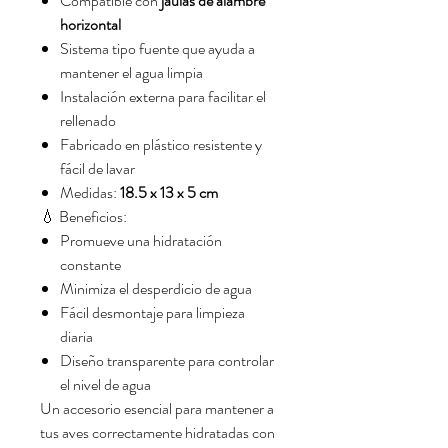
Compatible con
jaulas de alambre
horizontal
Sistema tipo fuente que ayuda a
mantener el agua limpia
Instalación externa para facilitar el
rellenado
Fabricado en plástico resistente y
fácil de lavar
Medidas:
18.5 x 13 x 5 cm
💧 Beneficios:
Promueve una hidratación
constante
Minimiza el desperdicio de agua
Fácil desmontaje para limpieza
diaria
Diseño transparente para controlar
el nivel de agua
Un accesorio esencial para mantener a
tus aves correctamente hidratadas con