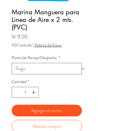
Marina Manguera para
Linea de Aire x 2 mts.
(PVC)
Precio
S/ 11.00
IGV incluido
|
Politica de Envio
Punto de Recojo/Despacho:
*
Cantidad
*
Agregar al carrito
Realizar compra