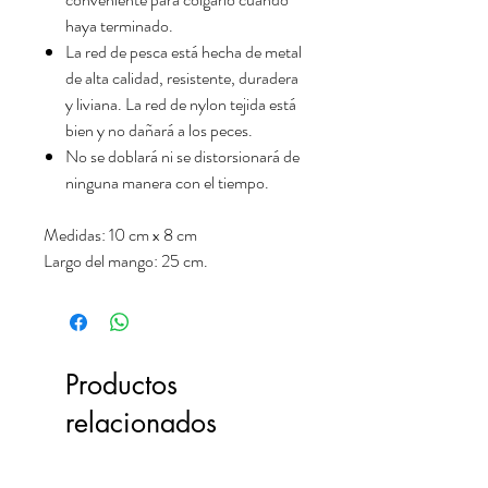
haya terminado.
La red de pesca está hecha de metal
de alta calidad, resistente, duradera
y liviana. La red de nylon tejida está
bien y no dañará a los peces.
No se doblará ni se distorsionará de
ninguna manera con el tiempo.
Medidas: 10 cm x 8 cm
Largo del mango: 25 cm.
Productos
relacionados