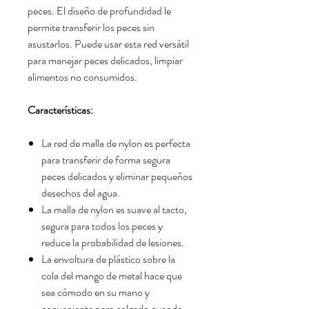
peces. El diseño de profundidad le
permite transferir los peces sin
asustarlos. Puede usar esta red versátil
para manejar peces delicados, limpiar
alimentos no consumidos.
Características:
La red de malla de nylon es perfecta
para transferir de forma segura
peces delicados y eliminar pequeños
desechos del agua.
La malla de nylon es suave al tacto,
segura para todos los peces y
reduce la probabilidad de lesiones.
La envoltura de plástico sobre la
cola del mango de metal hace que
sea cómodo en su mano y
conveniente para colgarlo cuando