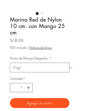
Marina Red de Nylon
10 cm. con Mango 25
cm
Precio
S/ 8.00
IGV incluido
|
Politica de Envio
Punto de Recojo/Despacho:
*
Cantidad
*
Agregar al carrito