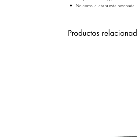
No abras la lata si está hinchada.
Productos relaciona