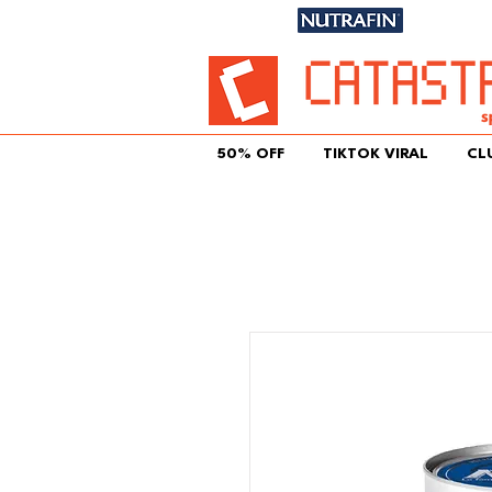
Únete aqu
50% OFF
TIKTOK VIRAL
CL