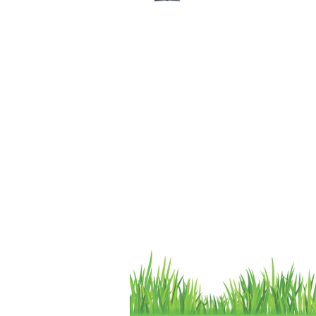
Libro de Reclamaciones
Despacho & devoluciones
Política de tienda