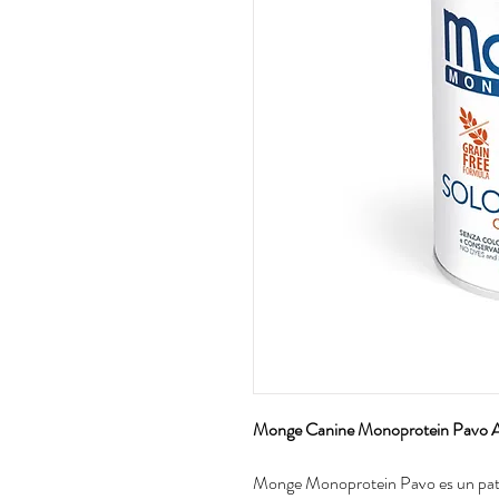
Monge Canine Monoprotein Pavo A
Monge Monoprotein Pavo es un paté