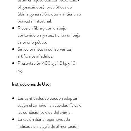
oligosacáridos), prebióticos de
última generación, que mantienen el
bienestar intestinal.
Ricos en fibra y con un bajo
contenido en grasas, tienen un bajo
valor energético.
Sin colorantes ni conservantes
artificiales añadidos.
Presentación 400 gr, 1.5 kg y 10
kg.
Instrucciones de Uso:
Las cantidades se pueden adaptar
según el tamaño, la actividad física y
las condiciones vida del animal.
La ración diaria recomendada
indicada en la guía de alimentación