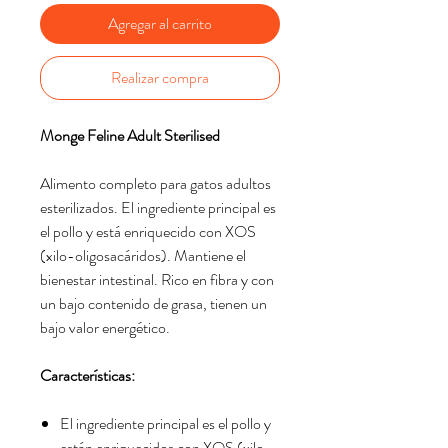
Agregar al carrito
Realizar compra
Monge Feline Adult Sterilised
Alimento completo para gatos adultos
esterilizados. El ingrediente principal es
el pollo y está enriquecido con XOS
(xilo-oligosacáridos). Mantiene el
bienestar intestinal. Rico en fibra y con
un bajo contenido de grasa, tienen un
bajo valor energético.
Características:
El ingrediente principal es el pollo y
están enriquecidos con XOS (xilo-