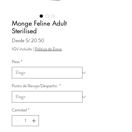
Monge Feline Adult
Sterilised
Precio
Desde
S/.20.50
de
IGV incluido
|
Politica de Envio
oferta
Peso
*
Punto de Recojo/Despacho:
*
Cantidad
*