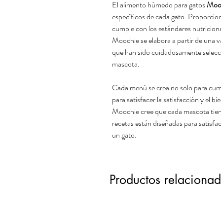
El alimento húmedo para gatos
Moo
específicos de cada gato. Proporcio
cumple con los estándares nutricio
Moochie se elabora a partir de una 
que han sido cuidadosamente selecci
mascota.
Cada menú se crea no solo para cumpl
para satisfacer la satisfacción y el 
Moochie cree que cada mascota tiene
recetas están diseñadas para satisfac
un gato.
Productos relaciona