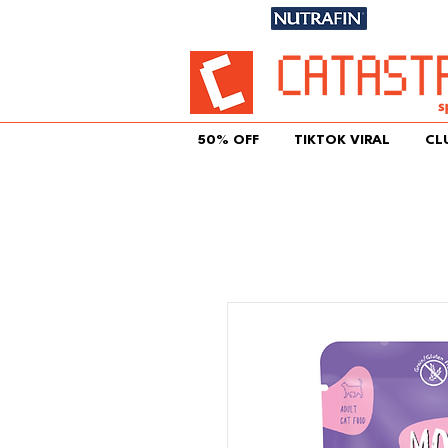
Únete aqu
50% OFF
TIKTOK VIRAL
CL