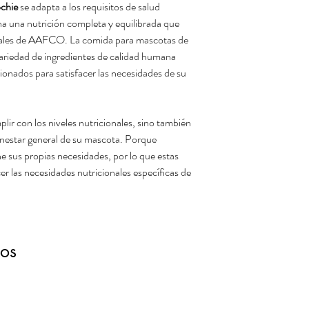
chie
se adapta a los requisitos de salud
na una nutrición completa y equilibrada que
nales de AAFCO. La comida para mascotas de
variedad de ingredientes de calidad humana
onados para satisfacer las necesidades de su
ir con los niveles nutricionales, sino también
bienestar general de su mascota. Porque
 sus propias necesidades, por lo que estas
er las necesidades nutricionales específicas de
dos