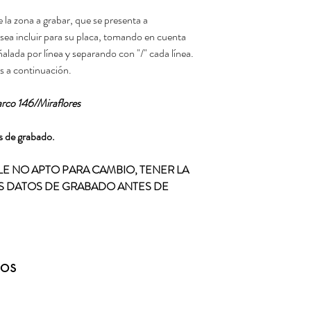
 la zona a grabar, que se presenta a
esea incluir para su placa, tomando en cuenta
alada por línea y separando con "/" cada línea.
s a continuación.
co 146/Miraflores
as de grabado.
E NO APTO PARA CAMBIO, TENER LA
S DATOS DE GRABADO ANTES DE
dos