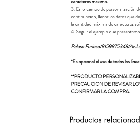
caracteres máximo.
3. En el campo de personalización de
continuación, llenar los datos que d
la cantidad máxima de caracteres señ
4. Seguir el ejemplo que presentamo
Peluso Furioso/9159875348/Av.Lar
*Es opcional el uso de todas las líne
**PRODUCTO PERSONALIZABL
PRECAUCION DE REVISAR LO
CONFIRMAR LA COMPRA.
Productos relaciona