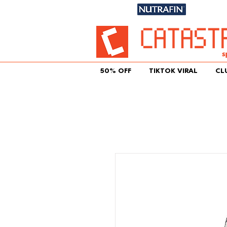
Únete aqu
50% OFF
TIKTOK VIRAL
CL