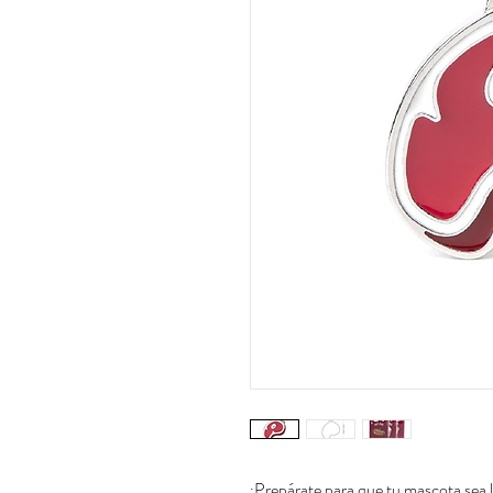
¡Prepárate para que tu mascota sea 