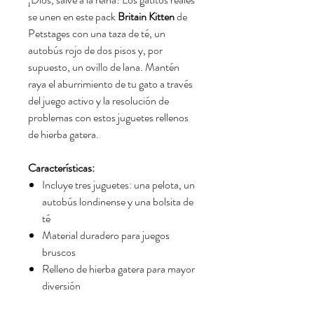
se unen en este pack
Britain Kitten
de
Petstages con una taza de té, un
autobús rojo de dos pisos y, por
supuesto, un ovillo de lana. Mantén
raya el aburrimiento de tu gato a través
del juego activo y la resolución de
problemas con estos juguetes rellenos
de hierba gatera.
Características:
Incluye tres juguetes: una pelota, un
autobús londinense y una bolsita de
té
Material duradero para juegos
bruscos
Relleno de hierba gatera para mayor
diversión