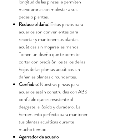
longitud de las pinzas le permiten
maniobrarlas sin molestar a sus
peces o plantas.
Reduce el daño:
Estas pinzas para
acuarios son convenientes para
recortar y mantener sus plantas
acuáticas sin mojarse las manos.
Tienen un diseño que te permite
cortar con precisión los tallos de las
hojas de las plantas acuáticas sin
dañar las plantas circundantes.
Confiable:
Nuestras pinzas para
acuarios están construidas con ABS
confiable que es resistente al
desgaste, al óxido y duradero. La
herramienta perfecta para mantener
tus plantas acuáticas durante
mucho tiempo.
Agarrador de acuario