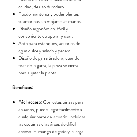
calidad, de uso duradero.
Puede mantener y podar plantas
submarinas sin mojarse las manos.
Diseño ergonómico, fácil y
conveniente de operar y usar.
Apto para estanques, acuarios de
agua dulce y salada y pecera.
Diseño de garra tiradora, cuando
tiras de la garra, la pinza se cierra
para sujetar la planta.
Beneficios:
Fácil acceso:
Con estas pinzas para
acuarios, puede llegar fácilmente a
cualquier parte del acuario, incluidas
las esquinas y las áreas de difícil
acceso. El mango delgado y la larga