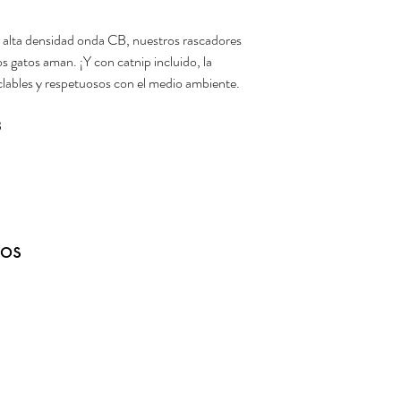
 alta densidad onda CB, nuestros rascadores
os gatos aman. ¡Y con catnip incluido, la
clables y respetuosos con el medio ambiente.
B
dos