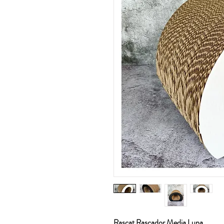
Rascat Rascador Media Luna