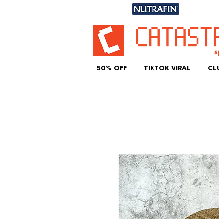
Únete aqu
50% OFF
TIKTOK VIRAL
CL