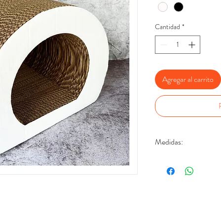
Cantidad
*
Agregar al carrito
Medidas:
35 cm x 27 cm x 25 