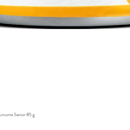
urcuma Senior 85 g
Vista rápida