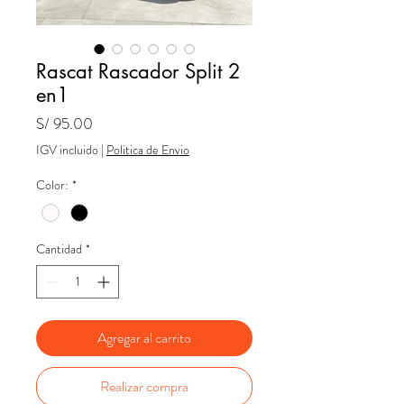
Rascat Rascador Split 2
en1
Precio
S/ 95.00
IGV incluido
|
Politica de Envio
Color:
*
Cantidad
*
Agregar al carrito
Realizar compra