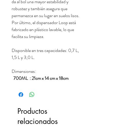
da al bol una mayor estabilidad y
robustez y también asegura que
permanezca en su lugar en suelos lisos.
Por último, el dispensador Loop está
fabricado en plástico lavable, lo que
facilita su limpieza.
Disponible en tres capacidades: 0,7 L,
1,5 L y 3,0 L.
Dimensiones:
700ML : 21cm x 14 cm x 18cm
Productos
relacionados