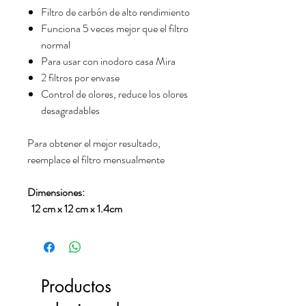
Filtro de carbón de alto rendimiento
Funciona 5 veces mejor que el filtro
normal
Para usar con inodoro casa Mira
2 filtros por envase
Control de olores, reduce los olores
desagradables
Para obtener el mejor resultado,
reemplace el filtro mensualmente
Dimensiones:
12 cm x 12 cm x 1.4cm
Productos