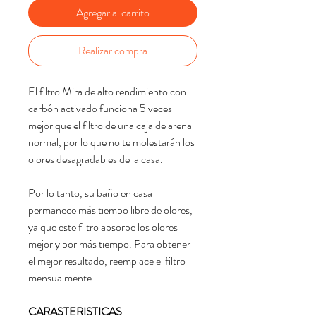
Agregar al carrito
Realizar compra
El filtro Mira de alto rendimiento con
carbón activado funciona 5 veces
mejor que el filtro de una caja de arena
normal, por lo que no te molestarán los
olores desagradables de la casa.
Por lo tanto, su baño en casa
permanece más tiempo libre de olores,
ya que este filtro absorbe los olores
mejor y por más tiempo. Para obtener
el mejor resultado, reemplace el filtro
mensualmente.
CARASTERISTICAS