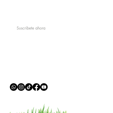
Acepto la politica de privacidad y
recibir publicidad de catastrophe
Ver la politica de Privacidad
Suscribete ahora