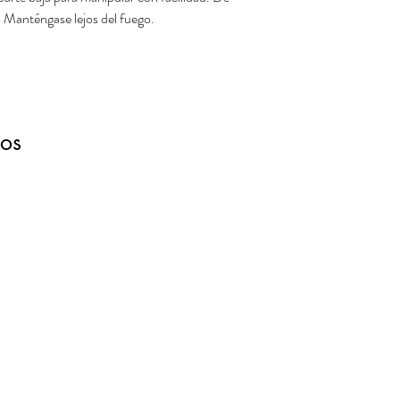
. Manténgase lejos del fuego.
dos