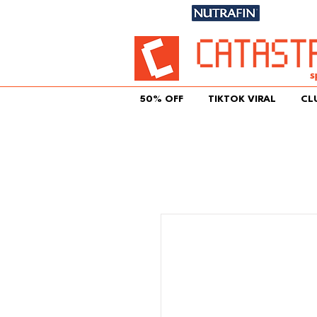
Únete aqu
50% OFF
TIKTOK VIRAL
CL