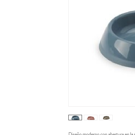
Diseño moderno con abertura en la p