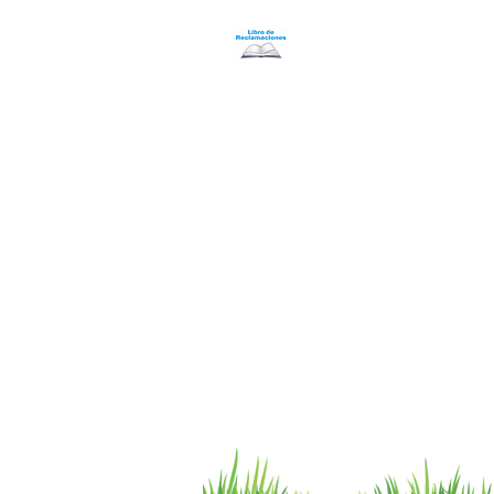
Programa Puntos Karen
​
Libro de Reclamaciones
Despacho & devoluciones
Política de tienda