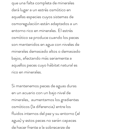
que una falta completa de minerales
dará lugar a un estrés osmótico en
aquellas especies cuyos sistemas de
osmoregulación están adaptados a un
entorno rico en minerales. El estrés
osmótico se produce cuando los peces
son mantenidos en agua con niveles de
minerales demasiado altos o demasiado
bajos, afectando más seriamente a
aquellos peces cuyo hábitat natural es
rico en minerales.
Si mantenemos peces de aguas duras
en un acuario con un bajo nivel de
minerales, aumentamos los gradientes
osmóticos (la diferencia) entre los
fluidos internos del pez y su entorno (el
agua) y estos peces no serán capaces
de hacer frente a la sobrecarga de