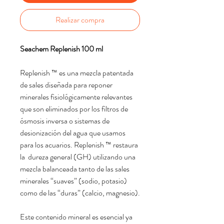
Realizar compra
Seachem Replenish 100 ml
Replenish ™ es una mezcla patentada
de sales diseñada para reponer
minerales fisiológicamente relevantes
que son eliminados por los filtros de
ósmosis inversa o sistemas de
desionización del agua que usamos
para los acuarios. Replenish ™ restaura
la dureza general (GH) utilizando una
mezcla balanceada tanto de las sales
minerales “suaves” (sodio, potasio)
como de las “duras” (calcio, magnesio).
Este contenido mineral es esencial ya