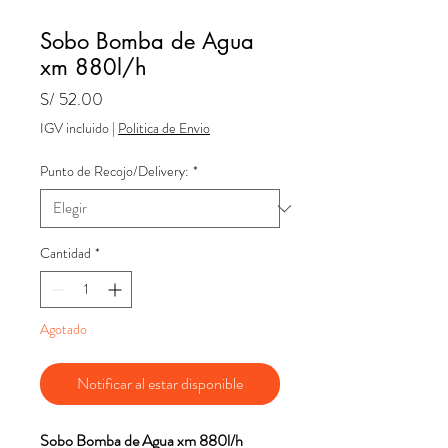
Sobo Bomba de Agua
xm 880l/h
Precio
S/ 52.00
IGV incluido
|
Politica de Envio
Punto de Recojo/Delivery:
*
Cantidad
*
Agotado
Notificar al estar disponible
Sobo Bomba de Agua xm 880l/h