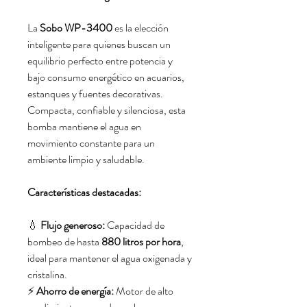
La
Sobo WP-3400
es la elección
inteligente para quienes buscan un
equilibrio perfecto entre potencia y
bajo consumo energético en acuarios,
estanques y fuentes decorativas.
Compacta, confiable y silenciosa, esta
bomba mantiene el agua en
movimiento constante para un
ambiente limpio y saludable.
Características destacadas:
💧
Flujo generoso:
Capacidad de
bombeo de hasta
880 litros por hora
,
ideal para mantener el agua oxigenada y
cristalina.
⚡
Ahorro de energía:
Motor de alto