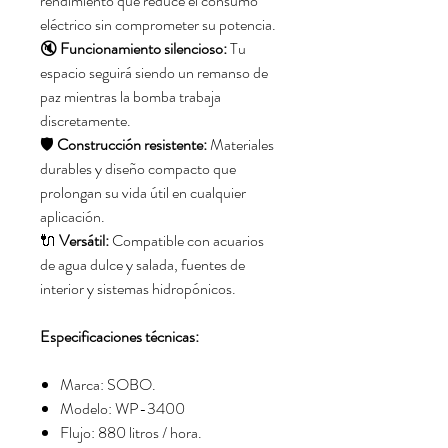
rendimiento que reduce el consumo
eléctrico sin comprometer su potencia.
🔇
Funcionamiento silencioso:
Tu
espacio seguirá siendo un remanso de
paz mientras la bomba trabaja
discretamente.
🛡️
Construcción resistente:
Materiales
durables y diseño compacto que
prolongan su vida útil en cualquier
aplicación.
🔌
Versátil:
Compatible con acuarios
de agua dulce y salada, fuentes de
interior y sistemas hidropónicos.
Especificaciones técnicas:
Marca: SOBO.
Modelo: WP-3400
Flujo: 880 litros / hora.