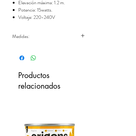
Elevación máxima: 1.2 m.
Potencia: 15watts.
Voltaje: 220-240V
Medidas:
L=10cm, A=7cm, P=5cm
Productos
relacionados