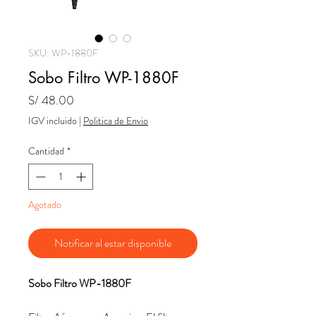
SKU: WP-1880F
Sobo Filtro WP-1880F
Precio
S/ 48.00
IGV incluido
|
Politica de Envio
Cantidad
*
Agotado
Notificar al estar disponible
Sobo Filtro WP-1880F