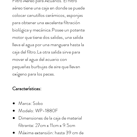
Filtro Aéreo para Acuarios. El filtro
aéreo tiene una caja en donde se puede
colocar canutillos cerámicos, esponjas
para obtener una excelente filtración
biológica y mecánica.Posee un potente
motor que tiene dos salidas, una salida
lleva el agua por una manguera hasta la
caja del filtro.La otra salida sirve para
mover el agua del acuario con
pequeñas burbujas de aire que llevan
oxígeno para los peces.
Características:
Marca: Sobo
Modelo: WP-1880F
Dimensiones de la caja de material
filtrante: 27cm x 11cm x 9.5cm
Máxima extensión: hasta 39 cm de