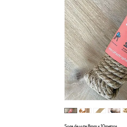
Soga de yute 8mm x 10metros