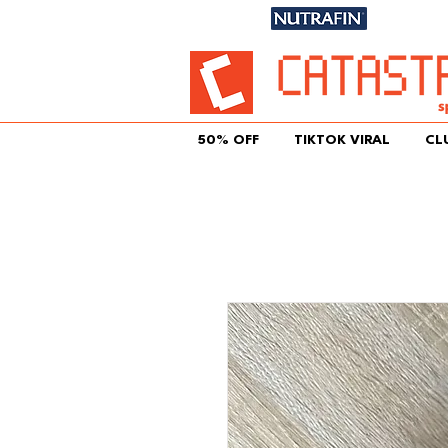
Únete aqu
50% OFF
TIKTOK VIRAL
CL