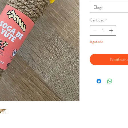
Elegir
Cantidad
*
Agotado
Notificar a