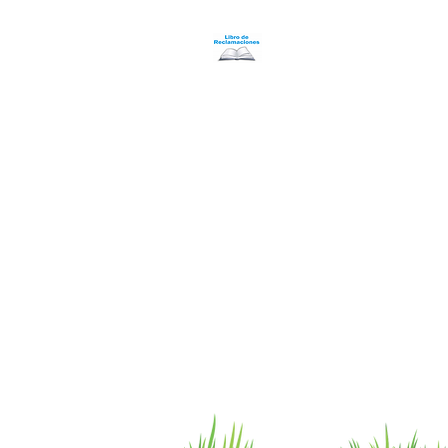
Programa Puntos Karen
​
Libro de Reclamaciones
Despacho & devoluciones
Política de tienda