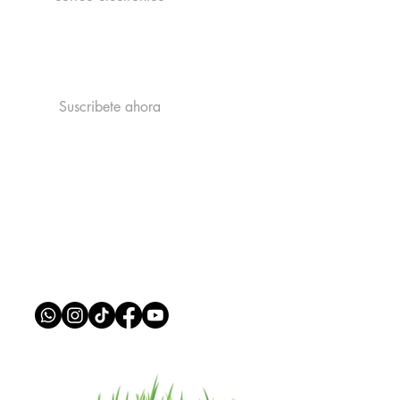
Acepto la politica de privacidad y
recibir publicidad de catastrophe
Ver la politica de Privacidad
Suscribete ahora