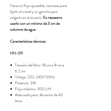
Tiene un flujo ajustable, ventosas para
fijarlo al cristal y un gancho para
colgarlo en el acuario.
Es necesario
usarlo con un mínimo de 3 cm de
columna de agua.
Características técnicas:
HN-011
Tamaño del filtro:
18 cm x 8 cm x
6.
2 cm
Voltaje:
220-240V 50Hz
Potencia:
3W
Flujo máximo:
300 L/H
Adecuado para:
Acuarios de 40
litros