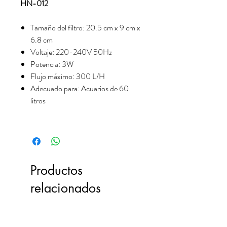
HN-012
Tamaño del filtro:
20.
5 cm x 9 cm x
6.
8 cm
Voltaje:
220-240V 50Hz
Potencia:
3W
Flujo máximo:
300 L/H
Adecuado para:
Acuarios de 60
litros
Productos
relacionados