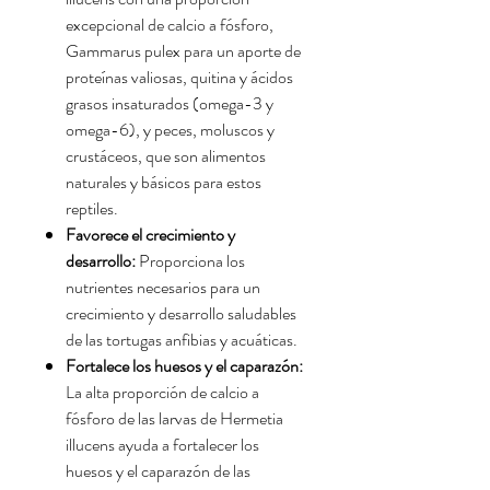
excepcional de calcio a fósforo,
Gammarus pulex para un aporte de
proteínas valiosas,
quitina y ácidos
grasos insaturados (omega-3 y
omega-6),
y peces,
moluscos y
crustáceos,
que son alimentos
naturales y básicos para estos
reptiles.
Favorece el crecimiento y
desarrollo:
Proporciona los
nutrientes necesarios para un
crecimiento y desarrollo saludables
de las tortugas anfibias y acuáticas.
Fortalece los huesos y el caparazón:
La alta proporción de calcio a
fósforo de las larvas de Hermetia
illucens ayuda a fortalecer los
huesos y el caparazón de las