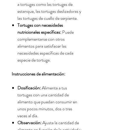
a tortugas como las tortugas de
estanque,
las tortugas deslizadoras y
las tortugas de cuello de serpiente.
Tortugas con necesidades
nutricionales específicas:
Puede
complementarse con otros
alimentos para satisfacer las
necesidades específicas de cada
especie de tortuga.
Instrucciones de alimentación:
Dosificación:
Alimenta a tus
tortugas con una cantidad de
alimento que puedan consumir en
unos pocos minutos,
dos o tres
veces al día.
Observación:
Ajusta la cantidad de
alimento en función de la actividad y