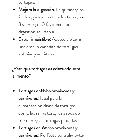
tortugas.
Mejora la digestión:
La quitina y los
ácidos grasos insaturados (omega-
3 y omega-6) favorecen una
digestión saludable.
Sabor irresistible:
Apetecible para
una amplia variedad de tortugas
anfibias y acuáticas.
¿Para qué tortugas es adecuado este
alimento?
Tortugas anfibias omnívoras y
carnívoras:
Ideal para la
alimentación diaria de tortugas
como las ranas toro,
los sapos de
Surinam y las tortugas pintadas.
Tortugas acuáticas omnívoras y
carnívoras:
Perfecto para alimentar