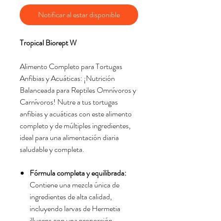
Notificar al estar disponible
Tropical Biorept W
Alimento Completo para Tortugas
Anfibias y Acuáticas: ¡Nutrición
Balanceada para Reptiles Omnívoros y
Carnívoros! Nutre a tus tortugas
anfibias y acuáticas con este alimento
completo y de múltiples ingredientes,
ideal para una alimentación diaria
saludable y completa.
Fórmula completa y equilibrada:
Contiene una mezcla única de
ingredientes de alta calidad,
incluyendo larvas de Hermetia
illucens con una proporción